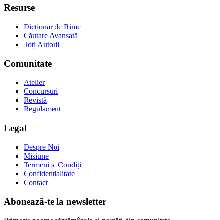
Resurse
Dicționar de Rime
Căutare Avansată
Toți Autorii
Comunitate
Atelier
Concursuri
Revistă
Regulament
Legal
Despre Noi
Misiune
Termeni și Condiții
Confidențialitate
Contact
Abonează-te la newsletter