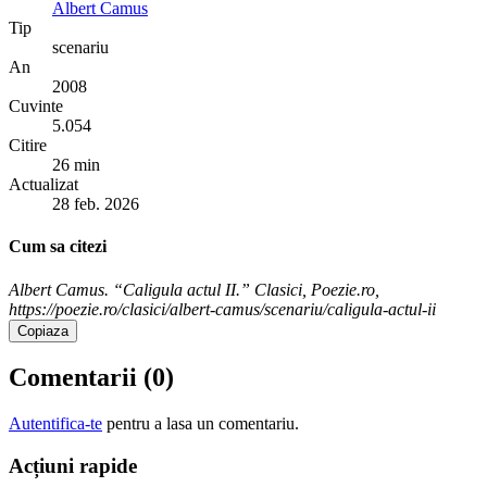
Albert Camus
Tip
scenariu
An
2008
Cuvinte
5.054
Citire
26 min
Actualizat
28 feb. 2026
Cum sa citezi
Albert Camus. “Caligula actul II.” Clasici, Poezie.ro,
https://poezie.ro/clasici/albert-camus/scenariu/caligula-actul-ii
Copiaza
Comentarii (
0
)
Autentifica-te
pentru a lasa un comentariu.
Acțiuni rapide