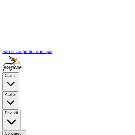
Sari la conținutul principal
Clasici
Atelier
Revistă
Concursuri