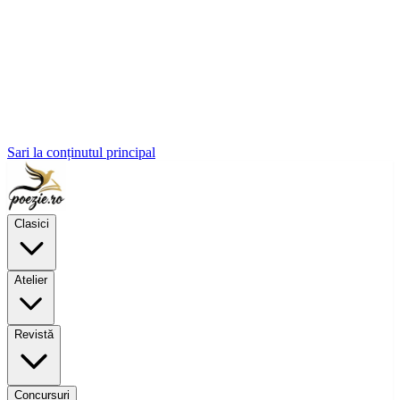
Sari la conținutul principal
Clasici
Atelier
Revistă
Concursuri