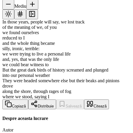
Mediu
In those years, people will say, we lost track
of the meaning of we, of you
we found ourselves
reduced to I
and the whole thing became
silly, ironic, terrible:
we were trying to live a personal life
and, yes, that was the only life
we could bear witness to
But the great dark birds of history screamed and plunged
into our personal weather
They were headed somewhere else but their beaks and pinions
drove
along the shore, through rages of fog
where we stood, saying I
Copiază
Distribuie
Salvează
Citează
Despre aceasta lucrare
Autor