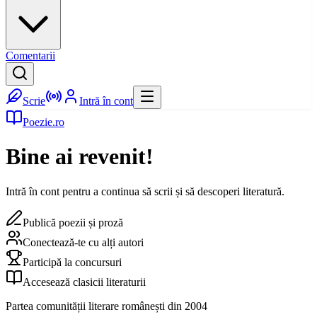
Comentarii
Scrie
Intră în cont
Poezie.ro
Bine ai revenit!
Intră în cont pentru a continua să scrii și să descoperi literatură.
Publică poezii și proză
Conectează-te cu alți autori
Participă la concursuri
Accesează clasicii literaturii
Partea comunității literare românești din 2004