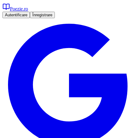
Poezie.ro
Autentificare
Înregistrare