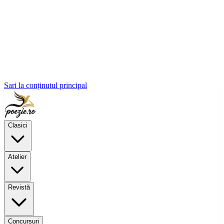
Sari la conținutul principal
Clasici
Atelier
Revistă
Concursuri