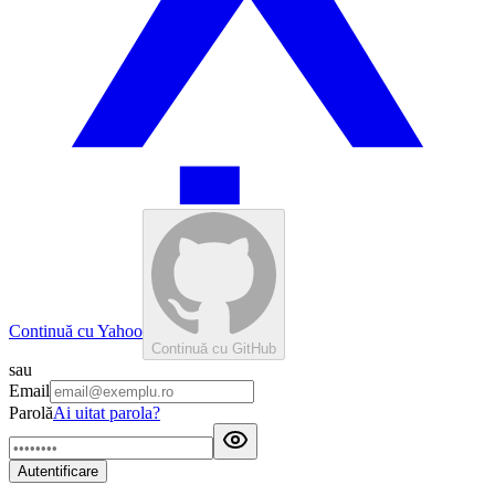
Continuă cu Yahoo
Continuă cu GitHub
sau
Email
Parolă
Ai uitat parola?
Autentificare