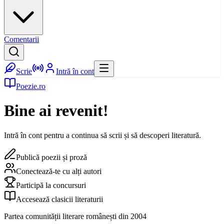
Comentarii
Scrie
Intră în cont
Poezie.ro
Bine ai revenit!
Intră în cont pentru a continua să scrii și să descoperi literatură.
Publică poezii și proză
Conectează-te cu alți autori
Participă la concursuri
Accesează clasicii literaturii
Partea comunității literare românești din 2004