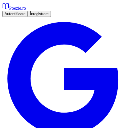
Poezie.ro
Autentificare
Înregistrare