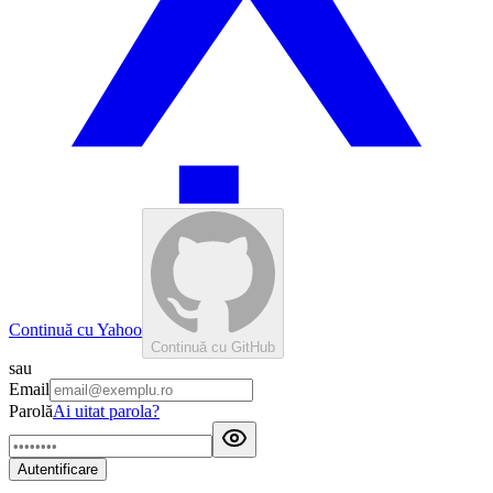
Continuă cu Yahoo
Continuă cu GitHub
sau
Email
Parolă
Ai uitat parola?
Autentificare