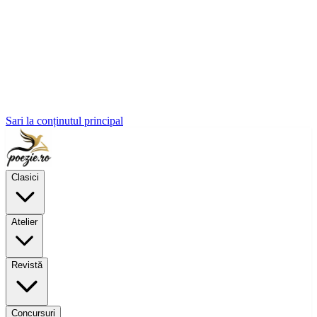
Sari la conținutul principal
Clasici
Atelier
Revistă
Concursuri