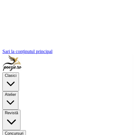
Sari la conținutul principal
Clasici
Atelier
Revistă
Concursuri