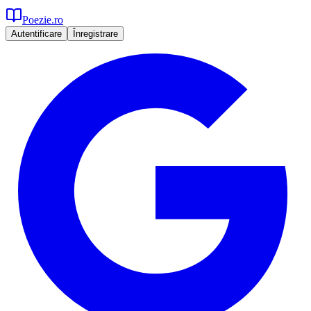
Poezie.ro
Autentificare
Înregistrare