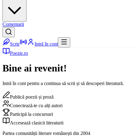
Comentarii
Scrie
Intră în cont
Poezie.ro
Bine ai revenit!
Intră în cont pentru a continua să scrii și să descoperi literatură.
Publică poezii și proză
Conectează-te cu alți autori
Participă la concursuri
Accesează clasicii literaturii
Partea comunității literare românești din 2004