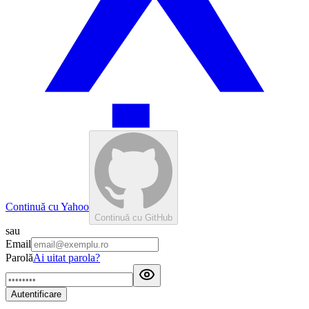
Continuă cu Yahoo
Continuă cu GitHub
sau
Email
Parolă
Ai uitat parola?
Autentificare