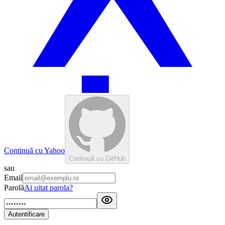
Continuă cu Yahoo
Continuă cu GitHub
sau
Email
Parolă
Ai uitat parola?
Autentificare