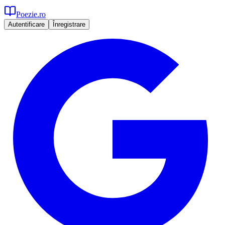
Poezie.ro
Autentificare
Înregistrare