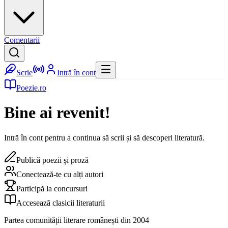
Comentarii
Scrie
Intră în cont
Poezie.ro
Bine ai revenit!
Intră în cont pentru a continua să scrii și să descoperi literatură.
Publică poezii și proză
Conectează-te cu alți autori
Participă la concursuri
Accesează clasicii literaturii
Partea comunității literare românești din 2004