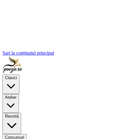
Sari la conținutul principal
Clasici
Atelier
Revistă
Concursuri