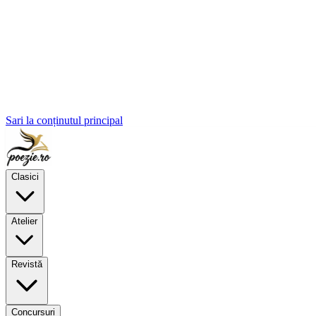
Sari la conținutul principal
Clasici
Atelier
Revistă
Concursuri