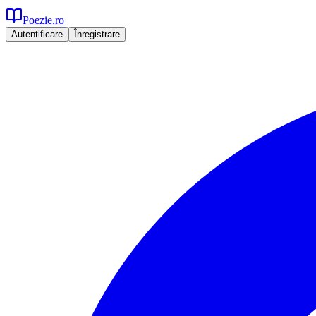
Poezie.ro
Autentificare
Înregistrare