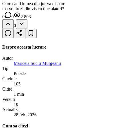
Oare când lumea din jur va dispare
ma voi trezi din vis cu tine alaturi?
0
0
2.803
0
Despre aceasta lucrare
Autor
Maricela Suciu-Murgeanu
Tip
Poezie
Cuvinte
105
Citire
1 min
Versuri
19
Actualizat
28 feb. 2026
Cum sa citezi