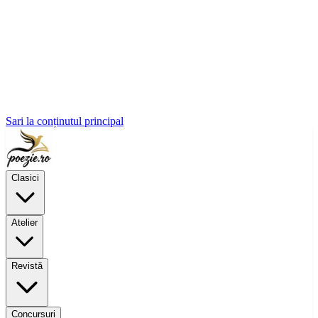
Sari la conținutul principal
Clasici
Atelier
Revistă
Concursuri