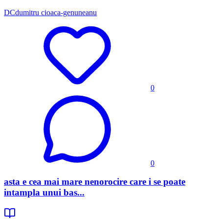
DC
dumitru cioaca-genuneanu
0
0
asta e cea mai mare nenorocire care i se poate
intampla unui bas...