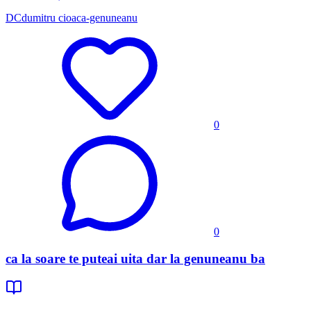
DC
dumitru cioaca-genuneanu
0
0
ca la soare te puteai uita dar la genuneanu ba