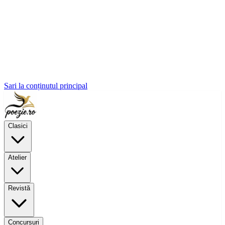
Sari la conținutul principal
Clasici
Atelier
Revistă
Concursuri