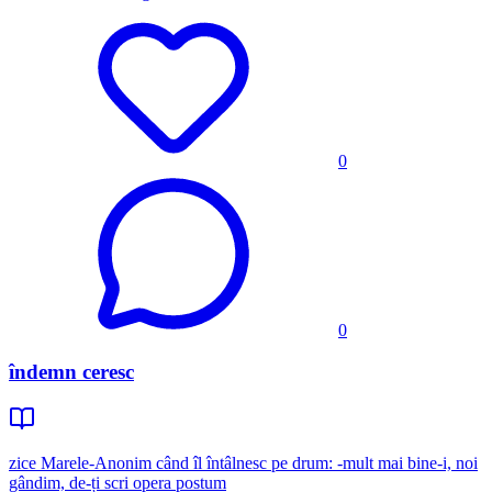
0
0
îndemn ceresc
zice Marele-Anonim când îl întâlnesc pe drum: -mult mai bine-i, noi
gândim, de-ți scri opera postum