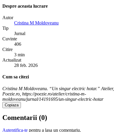
Despre aceasta lucrare
Autor
Cristina M Moldoveanu
Tip
Jurnal
Cuvinte
406
Citire
3 min
Actualizat
28 feb. 2026
Cum sa citezi
Cristina M Moldoveanu. “Un singur electric hotar.” Atelier,
Poezie.ro, https://poezie.ro/atelier/cristina-m-
moldoveanu/jurnal/14191695/un-singur-electric-hotar
Copiaza
Comentarii (
0
)
Autentifica-te
pentru a lasa un comentariu.