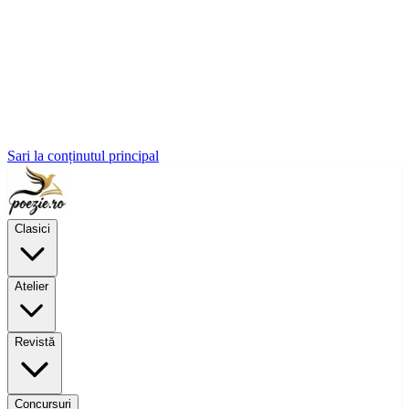
Sari la conținutul principal
Clasici
Atelier
Revistă
Concursuri