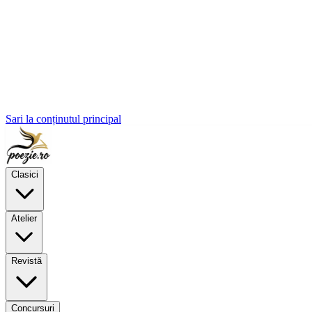
Sari la conținutul principal
Clasici
Atelier
Revistă
Concursuri