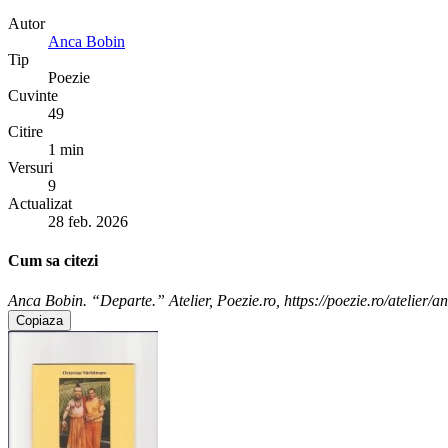
Autor
Anca Bobin
Tip
Poezie
Cuvinte
49
Citire
1 min
Versuri
9
Actualizat
28 feb. 2026
Cum sa citezi
Anca Bobin. “Departe.” Atelier, Poezie.ro, https://poezie.ro/atelier/
Copiaza