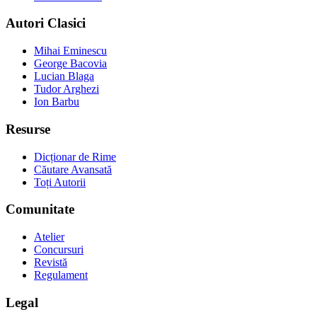
Autori Clasici
Mihai Eminescu
George Bacovia
Lucian Blaga
Tudor Arghezi
Ion Barbu
Resurse
Dicționar de Rime
Căutare Avansată
Toți Autorii
Comunitate
Atelier
Concursuri
Revistă
Regulament
Legal