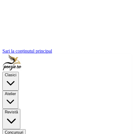
Sari la conținutul principal
Clasici
Atelier
Revistă
Concursuri