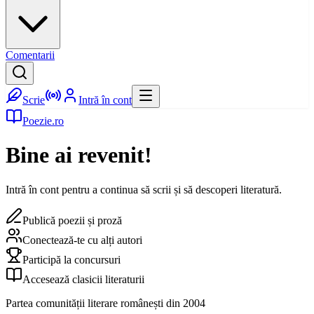
Comentarii
Scrie
Intră în cont
Poezie.ro
Bine ai revenit!
Intră în cont pentru a continua să scrii și să descoperi literatură.
Publică poezii și proză
Conectează-te cu alți autori
Participă la concursuri
Accesează clasicii literaturii
Partea comunității literare românești din 2004