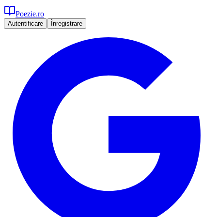
Poezie.ro
Autentificare
Înregistrare