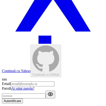
Continuă cu Yahoo
Continuă cu GitHub
sau
Email
Parolă
Ai uitat parola?
Autentificare