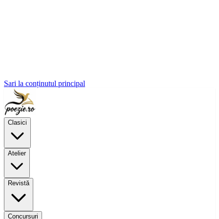
Sari la conținutul principal
Clasici
Atelier
Revistă
Concursuri