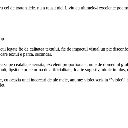
u cel de toate zilele. nu a reusit nici Liviu cu ultimele-i excelente po
imp.
ii legate fie de calitatea textului, fie de impactul visual un pic disconfo
care textul e parca, secundar.
eaza pe cealalta,e aerisita, excelent proportionata, nu e de domeniul graf
ult, lipsit de orice urma de artificialitate, foarte sugestiv, nimic in plus
 cu ocazia unei incercari de ale mele, anume: violet scris in \"violet\" 
let.