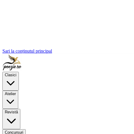
Sari la conținutul principal
Clasici
Atelier
Revistă
Concursuri