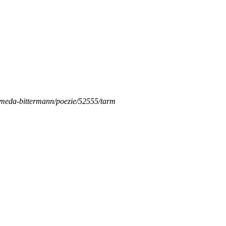
er/meda-bittermann/poezie/52555/tarm