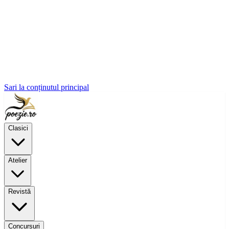
Sari la conținutul principal
Clasici
Atelier
Revistă
Concursuri