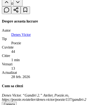
0
Despre aceasta lucrare
Autor
Denes Victor
Tip
Poezie
Cuvinte
44
Citire
1 min
Versuri
13
Actualizat
28 feb. 2026
Cum sa citezi
Denes Victor. “Gandiri 2.” Atelier, Poezie.ro,
https://poezie.ro/atelier/denes-victor/poezie/137/gandiri-2
Copiaza