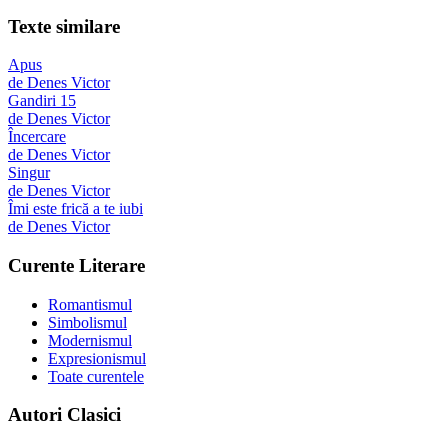
Texte similare
Apus
de
Denes Victor
Gandiri 15
de
Denes Victor
Încercare
de
Denes Victor
Singur
de
Denes Victor
Îmi este frică a te iubi
de
Denes Victor
Curente Literare
Romantismul
Simbolismul
Modernismul
Expresionismul
Toate curentele
Autori Clasici