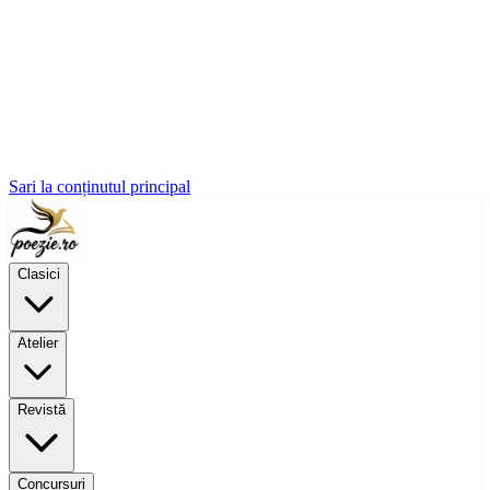
Sari la conținutul principal
Clasici
Atelier
Revistă
Concursuri